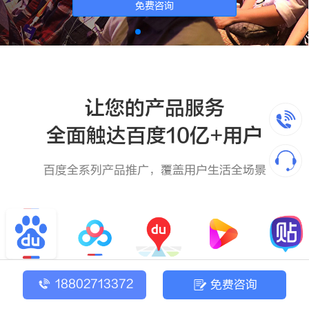
免费咨询
让您的产品服务
全面触达百度10亿+用户
百度全系列产品推广，覆盖用户生活全场景
18802713372
免费咨询